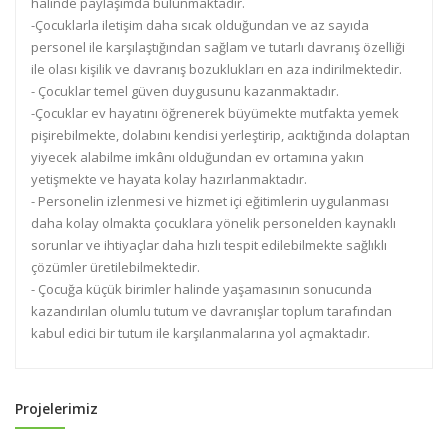
halinde paylaşımda bulunmaktadır.
-Çocuklarla iletişim daha sıcak olduğundan ve az sayıda
personel ile karşılaştığından sağlam ve tutarlı davranış özelliği
ile olası kişilik ve davranış bozuklukları en aza indirilmektedir.
- Çocuklar temel güven duygusunu kazanmaktadır.
-Çocuklar ev hayatını öğrenerek büyümekte mutfakta yemek
pişirebilmekte, dolabını kendisi yerleştirip, acıktığında dolaptan
yiyecek alabilme imkânı olduğundan ev ortamına yakın
yetişmekte ve hayata kolay hazırlanmaktadır.
- Personelin izlenmesi ve hizmet içi eğitimlerin uygulanması
daha kolay olmakta çocuklara yönelik personelden kaynaklı
sorunlar ve ihtiyaçlar daha hızlı tespit edilebilmekte sağlıklı
çözümler üretilebilmektedir.
- Çocuğa küçük birimler halinde yaşamasının sonucunda
kazandırılan olumlu tutum ve davranışlar toplum tarafından
kabul edici bir tutum ile karşılanmalarına yol açmaktadır.
Projelerimiz