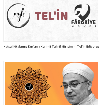
Kutsal Kitabımız Kur'an-ı Kerim'i Tahrif Girişimini Tel'in Ediyoruz