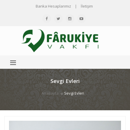
Banka Hesaplarımız
|
İletişim
Sevgi Evleri
Anasayfa
Sevgi Evleri