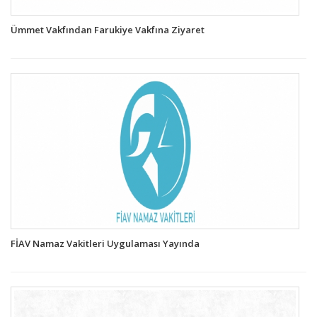
Ümmet Vakfından Farukiye Vakfına Ziyaret
FİAV Namaz Vakitleri Uygulaması Yayında