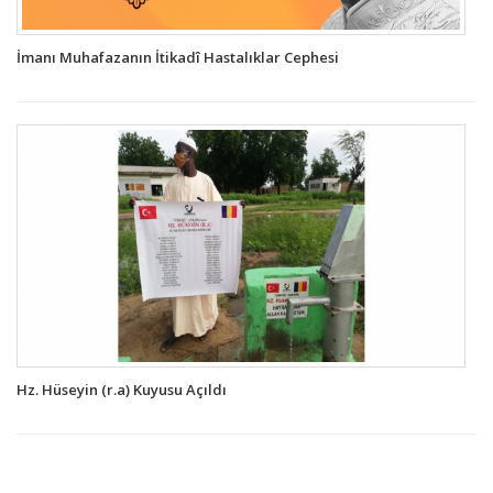
İmanı Muhafazanın İtikadî Hastalıklar Cephesi
Hz. Hüseyin (r.a) Kuyusu Açıldı