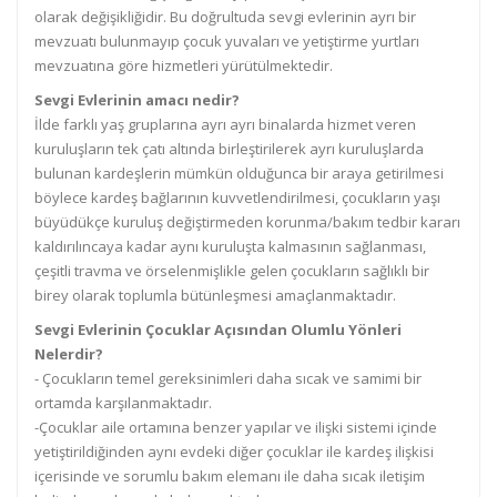
olarak değişikliğidir. Bu doğrultuda sevgi evlerinin ayrı bir
mevzuatı bulunmayıp çocuk yuvaları ve yetiştirme yurtları
mevzuatına göre hizmetleri yürütülmektedir.
Sevgi Evlerinin amacı nedir?
İlde farklı yaş gruplarına ayrı ayrı binalarda hizmet veren
kuruluşların tek çatı altında birleştirilerek ayrı kuruluşlarda
bulunan kardeşlerin mümkün olduğunca bir araya getirilmesi
böylece kardeş bağlarının kuvvetlendirilmesi, çocukların yaşı
büyüdükçe kuruluş değiştirmeden korunma/bakım tedbir kararı
kaldırılıncaya kadar aynı kuruluşta kalmasının sağlanması,
çeşitli travma ve örselenmişlikle gelen çocukların sağlıklı bir
birey olarak toplumla bütünleşmesi amaçlanmaktadır.
Sevgi Evlerinin Çocuklar Açısından Olumlu Yönleri
Nelerdir?
- Çocukların temel gereksinimleri daha sıcak ve samimi bir
ortamda karşılanmaktadır.
-Çocuklar aile ortamına benzer yapılar ve ilişki sistemi içinde
yetiştirildiğinden aynı evdeki diğer çocuklar ile kardeş ilişkisi
içerisinde ve sorumlu bakım elemanı ile daha sıcak iletişim