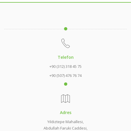
Telefon
+90 (312) 318 45 75
+90 (507) 476 76 74
Adres
Yıldıztepe Mahallesi,
Abdullah Faruki Caddesi,